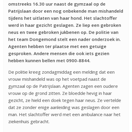
omstreeks 16.30 uur naast de gymzaal op de
Patrijslaan door een nog onbekende man mishandeld
tijdens het uitlaten van haar hond. Het slachtoffer
werd in haar gezicht geslagen. Ze liep een gebroken
neus en twee gebroken jukbenen op. De politie van
het team Dongemond stelt een nader onderzoek in.
Agenten hebben ter plaatse met een getuige
gesproken. Andere mensen die ook iets gezien
hebben kunnen bellen met 0900-8844.
De politie kreeg zondagmiddag een melding dat een
vrouw mishandeld was op het voetpad naast de
gymzaal op de Patrijslaan. Agenten zagen een oudere
vrouw op de grond zitten. Ze bloedde hevig in haar
gezicht, ze hield een doek tegen haar neus. Ze vertelde
dat ze zonder enige aanleiding was geslagen door een
man. Het slachtoffer werd met een ambulance naar het
ziekenhuis gebracht.