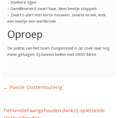
– Donkere ogen
– Gemillimeterd zwart haar, klein beetje stoppels
– Zwart t-shirt met korte mouwen, zwarte broek, leek
een beetje een werkbroek
Oproep
De politie van het team Dongemond is op zoek naar nog
meer getuigen. Zij kunnen bellen met 0900-8844.
←
Poezië: Oosterhouterig
Fietsendief aangehouden dankzij oplettende
rijschoolhouder
→