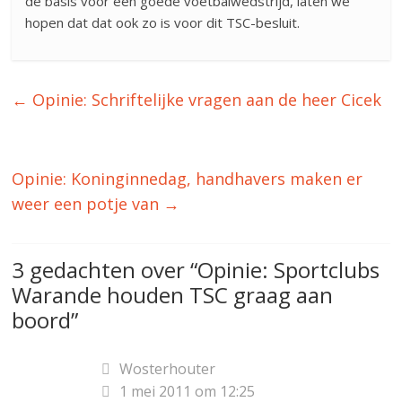
de basis voor een goede voetbalwedstrijd, laten we
hopen dat dat ook zo is voor dit TSC-besluit.
←
Opinie: Schriftelijke vragen aan de heer Cicek
Opinie: Koninginnedag, handhavers maken er
weer een potje van
→
3 gedachten over “
Opinie: Sportclubs
Warande houden TSC graag aan
boord
”
Wosterhouter
1 mei 2011 om 12:25