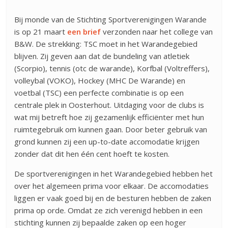
Bij monde van de Stichting Sportverenigingen Warande
is op 21 maart
een brief
verzonden naar het college van
B&W. De strekking: TSC moet in het Warandegebied
blijven. Zij geven aan dat de bundeling van atletiek
(Scorpio), tennis (otc de warande), Korfbal (Voltreffers),
volleybal (VOKO), Hockey (MHC De Warande) en
voetbal (TSC) een perfecte combinatie is op een
centrale plek in Oosterhout. Uitdaging voor de clubs is
wat mij betreft hoe zij gezamenlijk efficiënter met hun
ruimtegebruik om kunnen gaan. Door beter gebruik van
grond kunnen zij een up-to-date accomodatie krijgen
zonder dat dit hen één cent hoeft te kosten.
De sportverenigingen in het Warandegebied hebben het
over het algemeen prima voor elkaar. De accomodaties
liggen er vaak goed bij en de besturen hebben de zaken
prima op orde. Omdat ze zich verenigd hebben in een
stichting kunnen zij bepaalde zaken op een hoger