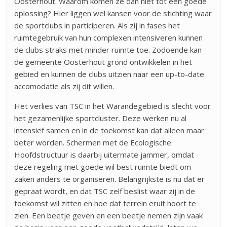
Oosterhout. Waarom komen ze dan niet tot een goede
oplossing? Hier liggen wel kansen voor de stichting waar
de sportclubs in participeren. Als zij in fases het
ruimtegebruik van hun complexen intensiveren kunnen
de clubs straks met minder ruimte toe. Zodoende kan
de gemeente Oosterhout grond ontwikkelen in het
gebied en kunnen de clubs uitzien naar een up-to-date
accomodatie als zij dit willen.
Het verlies van TSC in het Warandegebied is slecht voor
het gezamenlijke sportcluster. Deze werken nu al
intensief samen en in de toekomst kan dat alleen maar
beter worden. Schermen met de Ecologische
Hoofdstructuur is daarbij uitermate jammer, omdat
deze regeling met goede wil best ruimte biedt om
zaken anders te organiseren. Belangrijkste is nu dat er
gepraat wordt, en dat TSC zelf beslist waar zij in de
toekomst wil zitten en hoe dat terrein eruit hoort te
zien. Een beetje geven en een beetje nemen zijn vaak