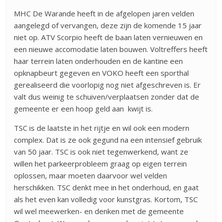
MHC De Warande heeft in de afgelopen jaren velden
aangelegd of vervangen, deze zijn de komende 15 jaar
niet op. ATV Scorpio heeft de baan laten vernieuwen en
een nieuwe accomodatie laten bouwen. Voltreffers heeft
haar terrein laten onderhouden en de kantine een
opknapbeurt gegeven en VOKO heeft een sporthal
gerealiseerd die voorlopig nog niet afgeschreven is. Er
valt dus weinig te schuiven/verplaatsen zonder dat de
gemeente er een hoop geld aan kwijt is.
TSC is de laatste in het rijtje en wil ook een modern
complex. Dat is ze ook gegund na een intensief gebruik
van 50 jaar. TSC is ook niet tegenwerkend, want ze
willen het parkeerprobleem graag op eigen terrein
oplossen, maar moeten daarvoor wel velden
herschikken. TSC denkt mee in het onderhoud, en gaat
als het even kan volledig voor kunstgras. Kortom, TSC
wil wel meewerken- en denken met de gemeente