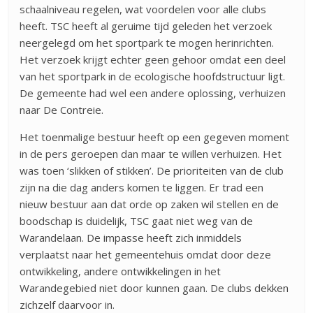
schaalniveau regelen, wat voordelen voor alle clubs
heeft. TSC heeft al geruime tijd geleden het verzoek
neergelegd om het sportpark te mogen herinrichten.
Het verzoek krijgt echter geen gehoor omdat een deel
van het sportpark in de ecologische hoofdstructuur ligt.
De gemeente had wel een andere oplossing, verhuizen
naar De Contreie.
Het toenmalige bestuur heeft op een gegeven moment
in de pers geroepen dan maar te willen verhuizen. Het
was toen ‘slikken of stikken’. De prioriteiten van de club
zijn na die dag anders komen te liggen. Er trad een
nieuw bestuur aan dat orde op zaken wil stellen en de
boodschap is duidelijk, TSC gaat niet weg van de
Warandelaan. De impasse heeft zich inmiddels
verplaatst naar het gemeentehuis omdat door deze
ontwikkeling, andere ontwikkelingen in het
Warandegebied niet door kunnen gaan. De clubs dekken
zichzelf daarvoor in.