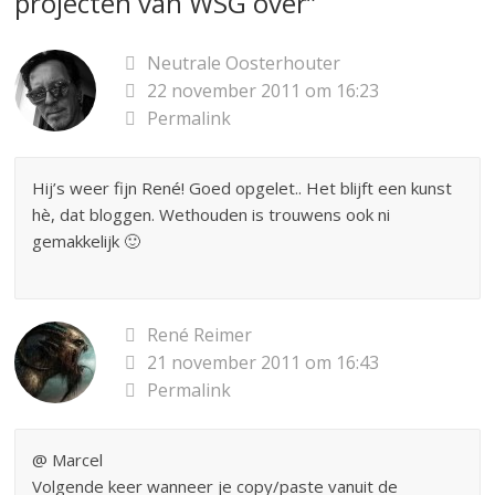
projecten van WSG over
”
Neutrale Oosterhouter
22 november 2011 om 16:23
Permalink
Hij’s weer fijn René! Goed opgelet.. Het blijft een kunst
hè, dat bloggen. Wethouden is trouwens ook ni
gemakkelijk 🙂
René Reimer
21 november 2011 om 16:43
Permalink
@ Marcel
Volgende keer wanneer je copy/paste vanuit de