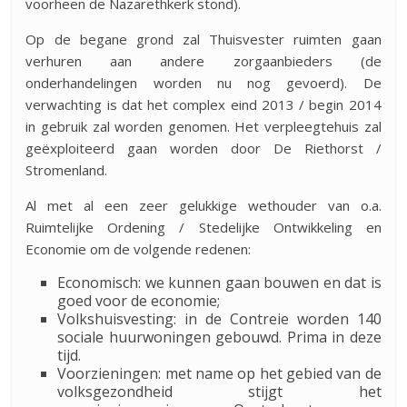
voorheen de Nazarethkerk stond).
Op de begane grond zal Thuisvester ruimten gaan
verhuren aan andere zorgaanbieders (de
onderhandelingen worden nu nog gevoerd). De
verwachting is dat het complex eind 2013 / begin 2014
in gebruik zal worden genomen. Het verpleegtehuis zal
geëxploiteerd gaan worden door De Riethorst /
Stromenland.
Al met al een zeer gelukkige wethouder van o.a.
Ruimtelijke Ordening / Stedelijke Ontwikkeling en
Economie om de volgende redenen:
Economisch: we kunnen gaan bouwen en dat is
goed voor de economie;
Volkshuisvesting: in de Contreie worden 140
sociale huurwoningen gebouwd. Prima in deze
tijd.
Voorzieningen: met name op het gebied van de
volksgezondheid stijgt het