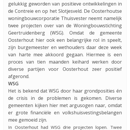
gelukkig geworden van positieve ontwikkelingen in
de Contreie en op het Slotjesveld. De Oosterhoutse
woningbouwcorporatie Thuisvester neemt namelijk
twee projecten over van de Woningbouwstichting
Geertruidenberg (WSG). Omdat de gemeente
Oosterhout hier ook een belangrijke rol in speelt,
zijn burgemeester en wethouders daar deze week
van harte mee akkoord gegaan. Hiermee is een
proces van tien maanden keihard werken door
diverse partijen voor Oosterhout zeer positief
afgerond.
WSG
Het is bekend dat WSG door haar grondposities én
de crisis in de problemen is gekomen. Diverse
gemeenten kijken hier met argusogen naar, omdat
er grote financiële en volkshuisvestingsbelangen
mee gemoeid zijn.
In Oosterhout had WSG drie projecten lopen. Twee