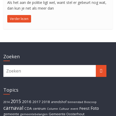
Als het aan de politie ligt wel, want stel er gebeurt nog wat,
dan kun je net als meer dan
Verder lezen
Zoeken
Topics
2015
2016
2017
2018
arendshof
2014
binnenstad
Bioscoop
carnaval
Foto
Feest
CDA
centrum
Column
Cultuur
event
Gemeente Oosterhout
gemeente
gemeentebelangen